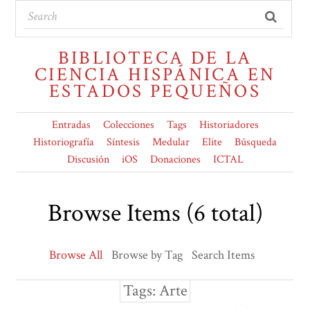
BIBLIOTECA DE LA
CIENCIA HISPÁNICA EN
ESTADOS PEQUEÑOS
Entradas
Colecciones
Tags
Historiadores
Historiografía
Síntesis
Medular
Elite
Búsqueda
Discusión
iOS
Donaciones
ICTAL
Browse Items (6 total)
Browse All
Browse by Tag
Search Items
Tags: Arte