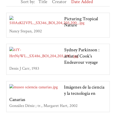
Sort by:
Title
Creator
Date Added
Picturing Tropical
Nature
Nancy Stepan
2002
Sydney Parkinson :
artist of Cook's
Endeavour voyage
Denis J Carr
1983
Imágenes de la ciencia
y la tecnología en
Canarias
González Déniz ; tr., Margaret Hart
2002