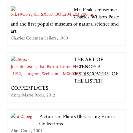
Mr. Peale's museum :
Charles Willson Peale
and the first popular museum of natural science and
art
Charles Coleman Sellers
1980
THE ART OF
SCIENCE: A
'REDISCOVERY' OF
THE LISTER
COPPERPLATES
Anna Marie Roos
2012
Pictures of Plants Illustrating Exotic
Collections
Alan Cook
2001